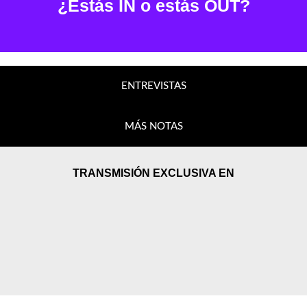
¿Estás IN o estás OUT?
ENTREVISTAS
MÁS NOTAS
TRANSMISIÓN EXCLUSIVA EN