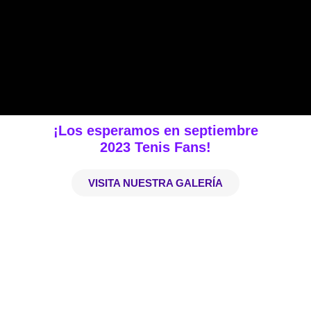
¡Los esperamos en septiembre
2023 Tenis Fans!
VISITA NUESTRA GALERÍA