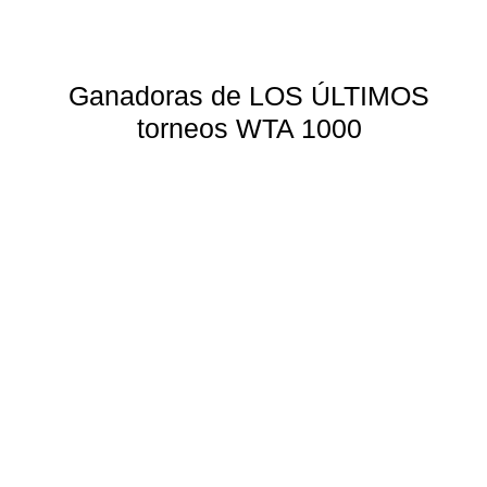
Ganadoras de LOS ÚLTIMOS
torneos WTA 1000
Elena Rybakina
Indian Wells 2023
Marzo