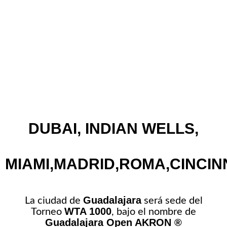
DUBAI, INDIAN WELLS,
MIAMI,MADRID,ROMA,CINCIN
Guadalajara
La ciudad de
será sede del
WTA 1000
Torneo
, bajo el nombre de
Guadalajara Open AKRON ®️