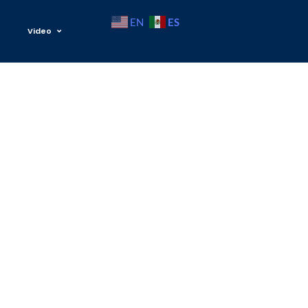
ES
EN
Video