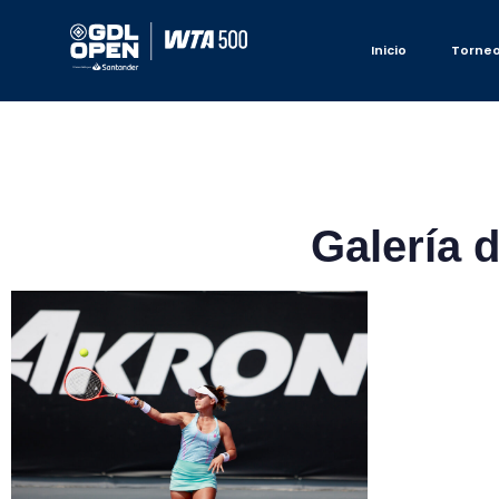
Inicio
Torne
Galería d