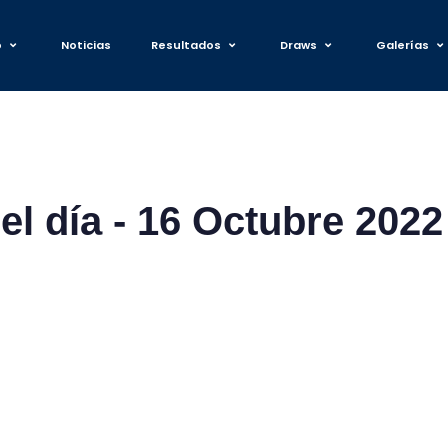
o
Noticias
Resultados
Draws
Galerías
el día - 16 Octubre 2022