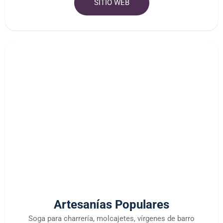
SITIO WEB
Artesanías Populares
Soga para charrería, molcajetes, vírgenes de barro