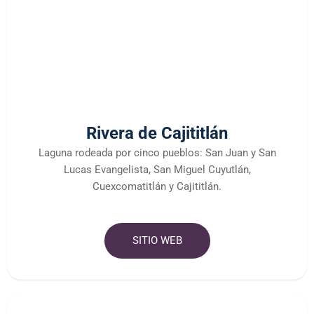
Rivera de Cajititlán
Laguna rodeada por cinco pueblos: San Juan y San
Lucas Evangelista, San Miguel Cuyutlán,
Cuexcomatitlán y Cajititlán.
SITIO WEB