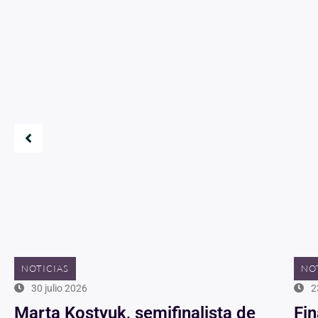
NOTICIAS
NO
30 julio 2026
2
Marta Kostyuk, semifinalista de
Fin