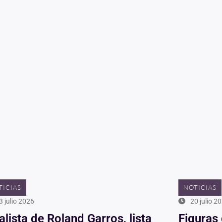
TICIAS
NOTICIAS
3 julio 2026
20 julio 2
alista de Roland Garros, lista
Figuras 