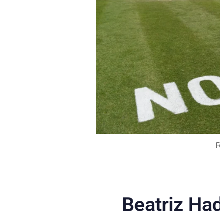
F
Beatriz Ha