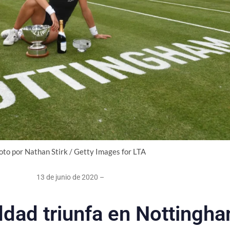
oto por Nathan Stirk / Getty Images for LTA
13 de junio de 2020 –
ddad triunfa en Nottingh