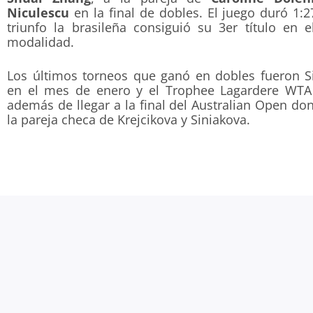
Niculescu
en la final de dobles. El juego duró 1:2
triunfo la brasileña consiguió su 3er título en 
modalidad.
Los últimos torneos que ganó en dobles fueron 
en el mes de enero y el Trophee Lagardere WT
además de llegar a la final del Australian Open do
la pareja checa de Krejcikova y Siniakova.