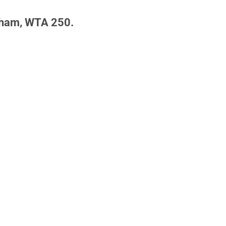
gham,
WTA 250.