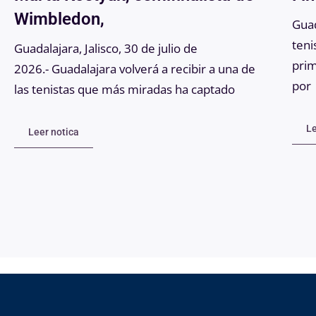
Wimbledon,
Guad
teni
Guadalajara, Jalisco, 30 de julio de
prim
2026.- Guadalajara volverá a recibir a una de
por
las tenistas que más miradas ha captado
Le
Leer notica