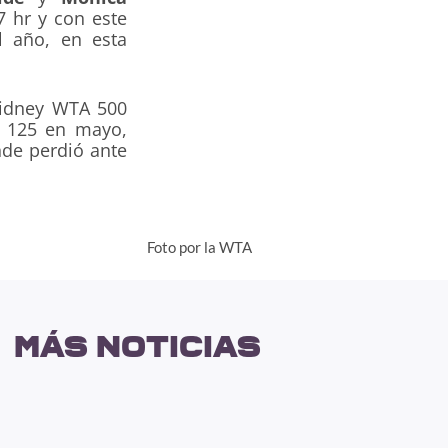
7 hr y con este
el año, en esta
Sidney WTA 500
A 125 en mayo,
nde perdió ante
Foto por la WTA
más noticias