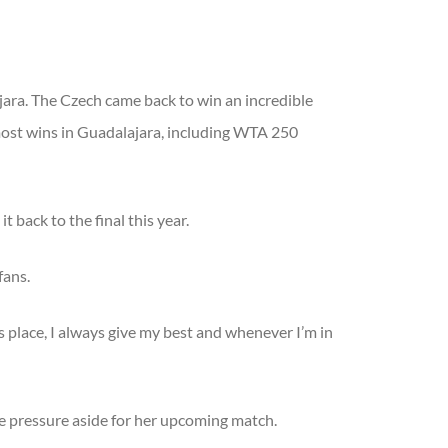
jara. The Czech came back to win an incredible
ost wins in Guadalajara, including WTA 250
 back to the final this year.
fans.
is place, I always give my best and whenever I’m in
he pressure aside for her upcoming match.