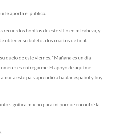
í le aporta el público.
 recuerdos bonitos de este sitio en mi cabeza, y
 obtener su boleto a los cuartos de final.
 su duelo de este viernes. “Mañana es un día
 prometer es entregarme. El apoyo de aquí me
 amor a este país aprendió a hablar español y hoy
iunfo significa mucho para mí porque encontré la
s.