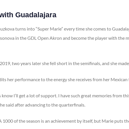
with Guadalajara
ouzkova turns into “Super Marie” every time she comes to Guadala
sonova in the GDL Open Akron and become the player with the m
9, two years later she fell short in the semifinals, and she made it
dits her performance to the energy she receives from her Mexican 
s know I’ll get a lot of support. I have such great memories from th
”, she said after advancing to the quarterfinals.
A 1000 of the season is an achievement by itself, but Marie puts t