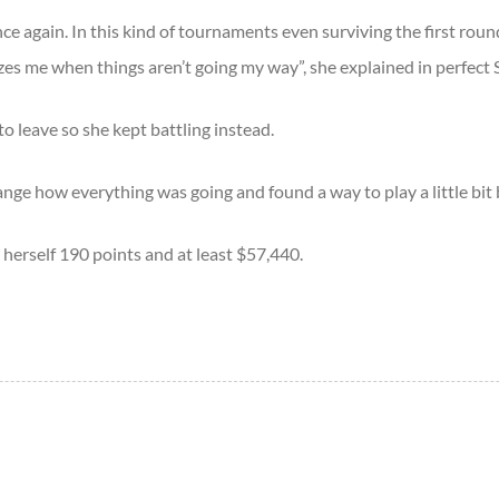
e again. In this kind of tournaments even surviving the first round i
es me when things aren’t going my way”, she explained in perfect 
o leave so she kept battling instead.
nge how everything was going and found a way to play a little bit b
 herself 190 points and at least $57,440.