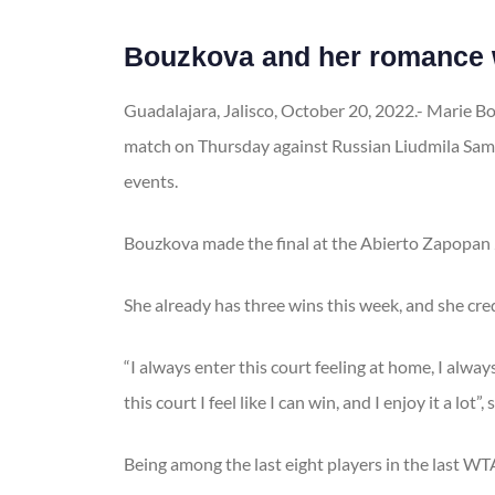
Bouzkova and her romance 
Guadalajara, Jalisco, October 20, 2022.- Marie B
match on Thursday against Russian Liudmila Sam
events.
Bouzkova made the final at the Abierto Zapopan 201
She already has three wins this week, and she cre
“I always enter this court feeling at home, I alway
this court I feel like I can win, and I enjoy it a lot
Being among the last eight players in the last WT