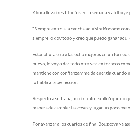
Ahora lleva tres triunfos en la semana y atribuye 
“Siempre entro a la cancha aquí sintiéndome como
siempre lo doy todo y creo que puedo ganar aquí c
Estar ahora entre las ocho mejores en un torneo d
nuevo, lo voy a dar todo otra vez, en torneos com
mantiene con confianza y me da energía cuando no 
lo habla a la perfección.
Respecto a su trabajado triunfo, explicó que no q
manera de cambiar las cosas y jugar un poco mejor 
Por avanzar a los cuartos de final Bouzkova ya as