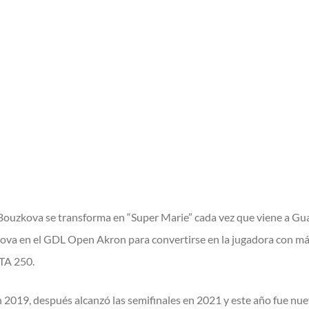
 Bouzkova se transforma en “Super Marie” cada vez que viene a Gu
onova en el GDL Open Akron para convertirse en la jugadora con más
WTA 250.
n 2019, después alcanzó las semifinales en 2021 y este año fue nue