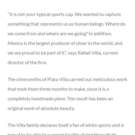
“It is not your typical sports cup. We wanted to capture
something that represents us as human beings. Where do
we come from and where are we going? In addition,
Mexico is the largest producer of silver in the world, and
we are proud to be part of it”, says Rafael Villa, current
director of the firm.
The silversmiths of Plata Villa carried out meticulous work
that took them three months to make, since it is a
completely handmade piece. The result has been an
original work of absolute beauty.
The Villa family declares itself a fan of white sports and is
proud to be able to support healthy living through its