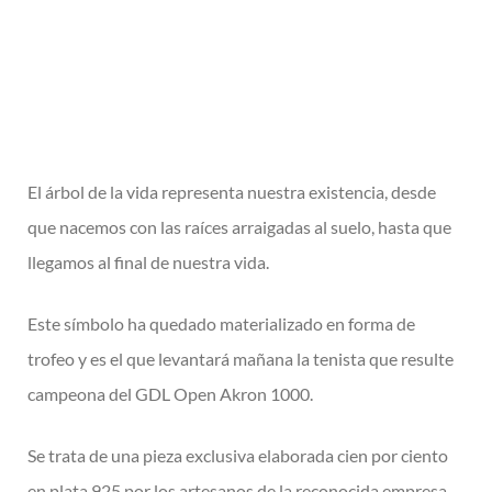
El árbol de la vida representa nuestra existencia, desde
que nacemos con las raíces arraigadas al suelo, hasta que
llegamos al final de nuestra vida.
Este símbolo ha quedado materializado en forma de
trofeo y es el que levantará mañana la tenista que resulte
campeona del GDL Open Akron 1000.
Se trata de una pieza exclusiva elaborada cien por ciento
en plata 925 por los artesanos de la reconocida empresa