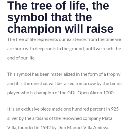
The tree of life, the
symbol that the
champion will raise
The tree of life represents our existence, from the time we
are born with deep roots in the ground, until we reach the
end of our life.
This symbol has been materialized in the form of a trophy
and it is the one that will be raised tomorrow by the tennis
player who is champion of the GDL Open Akron 1000.
It is an exclusive piece made one hundred percent in 925
silver by the artisans of the renowned company Plata
Villa, founded in 1942 by Don Manuel Villa Amieva.