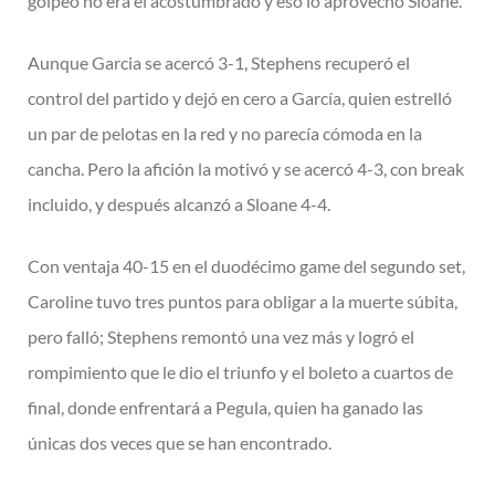
golpeo no era el acostumbrado y eso lo aprovechó Sloane.
Aunque Garcia se acercó 3-1, Stephens recuperó el
control del partido y dejó en cero a García, quien estrelló
un par de pelotas en la red y no parecía cómoda en la
cancha. Pero la afición la motivó y se acercó 4-3, con break
incluido, y después alcanzó a Sloane 4-4.
Con ventaja 40-15 en el duodécimo game del segundo set,
Caroline tuvo tres puntos para obligar a la muerte súbita,
pero falló; Stephens remontó una vez más y logró el
rompimiento que le dio el triunfo y el boleto a cuartos de
final, donde enfrentará a Pegula, quien ha ganado las
únicas dos veces que se han encontrado.