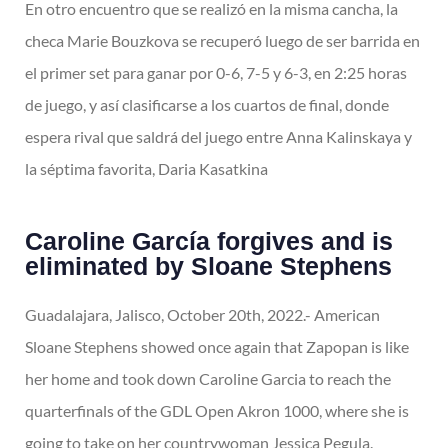
En otro encuentro que se realizó en la misma cancha, la
checa Marie Bouzkova se recuperó luego de ser barrida en
el primer set para ganar por 0-6, 7-5 y 6-3, en 2:25 horas
de juego, y así clasificarse a los cuartos de final, donde
espera rival que saldrá del juego entre Anna Kalinskaya y
la séptima favorita, Daria Kasatkina
Caroline García forgives and is
eliminated by Sloane Stephens
Guadalajara, Jalisco, October 20th, 2022.- American
Sloane Stephens showed once again that Zapopan is like
her home and took down Caroline Garcia to reach the
quarterfinals of the GDL Open Akron 1000, where she is
going to take on her countrywoman Jessica Pegula.